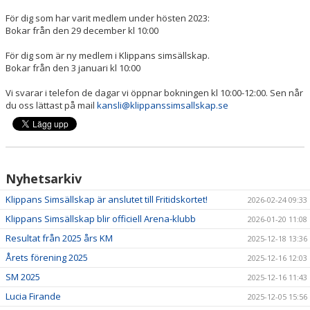
För dig som har varit medlem under hösten 2023:
Bokar från den 29 december kl 10:00
För dig som är ny medlem i Klippans simsällskap.
Bokar från den 3 januari kl 10:00
Vi svarar i telefon de dagar vi öppnar bokningen kl 10:00-12:00. Sen når
du oss lättast på mail
kansli@klippanssimsallskap.se
Nyhetsarkiv
Klippans Simsällskap är anslutet till Fritidskortet!
2026-02-24 09:33
Klippans Simsällskap blir officiell Arena-klubb
2026-01-20 11:08
Resultat från 2025 års KM
2025-12-18 13:36
Årets förening 2025
2025-12-16 12:03
SM 2025
2025-12-16 11:43
Lucia Firande
2025-12-05 15:56