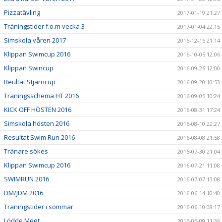
Pizzatävling
2017-01-19 21:27
Träningstider f.o.m vecka 3
2017-01-04 22:15
Simskola våren 2017
2016-12-16 21:14
Klippan Swimcup 2016
2016-10-05 12:06
Klippan Swincup
2016-09-26 12:00
Reultat Stjärncup
2016-09-20 10:53
Träningsschema HT 2016
2016-09-05 10:24
KICK OFF HÖSTEN 2016
2016-08-31 17:24
Simskola hösten 2016
2016-08-10 22:27
Resultat Swim Run 2016
2016-08-08 21:58
Tränare sökes
2016-07-30 21:04
Klippan Swimcup 2016
2016-07-21 11:08
SWIMRUN 2016
2016-07-07 13:08
DM/JDM 2016
2016-06-14 10:40
Träningstider i sommar
2016-06-10 08:17
Lödde Meet
2016-05-09 11:36