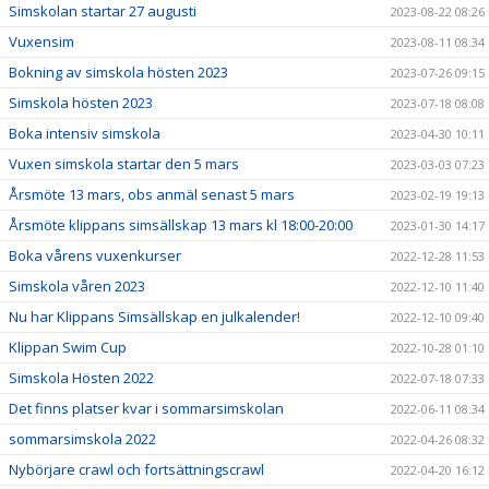
Simskolan startar 27 augusti
2023-08-22 08:26
Vuxensim
2023-08-11 08:34
Bokning av simskola hösten 2023
2023-07-26 09:15
Simskola hösten 2023
2023-07-18 08:08
Boka intensiv simskola
2023-04-30 10:11
Vuxen simskola startar den 5 mars
2023-03-03 07:23
Årsmöte 13 mars, obs anmäl senast 5 mars
2023-02-19 19:13
Årsmöte klippans simsällskap 13 mars kl 18:00-20:00
2023-01-30 14:17
Boka vårens vuxenkurser
2022-12-28 11:53
Simskola våren 2023
2022-12-10 11:40
Nu har Klippans Simsällskap en julkalender!
2022-12-10 09:40
Klippan Swim Cup
2022-10-28 01:10
Simskola Hösten 2022
2022-07-18 07:33
Det finns platser kvar i sommarsimskolan
2022-06-11 08:34
sommarsimskola 2022
2022-04-26 08:32
Nybörjare crawl och fortsättningscrawl
2022-04-20 16:12