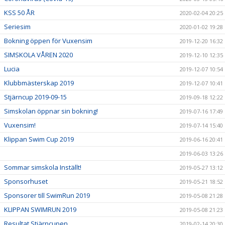
KSS 50 ÅR
2020-02-04 20:25
Seriesim
2020-01-02 19:28
Bokning öppen för Vuxensim
2019-12-20 16:32
SIMSKOLA VÅREN 2020
2019-12-10 12:35
Lucia
2019-12-07 10:54
Klubbmästerskap 2019
2019-12-07 10:41
Stjärncup 2019-09-15
2019-09-18 12:22
Simskolan öppnar sin bokning!
2019-07-16 17:49
Vuxensim!
2019-07-14 15:40
Klippan Swim Cup 2019
2019-06-16 20:41
2019-06-03 13:26
Sommar simskola Inställt!
2019-05-27 13:12
Sponsorhuset
2019-05-21 18:52
Sponsorer till SwimRun 2019
2019-05-08 21:28
KLIPPAN SWIMRUN 2019
2019-05-08 21:23
Resultat Stjärncupen
2019-02-14 20:30