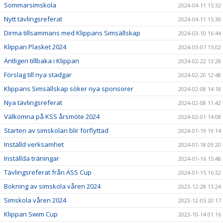
Sommarsimskola
2024-04-11 15:32
Nytt tävlingsreferat
2024-04-11 15:30
Dirma tillsammans med Klippans Simsällskap
2024-03-10 16:44
Klippan Plasket 2024
2024-03-07 15:02
Äntligen tillbaka i Klippan
2024-02-22 13:28
Förslag till nya stadgar
2024-02-20 12:48
Klippans Simsällskap söker nya sponsorer
2024-02-08 14:18
Nya tävlingsreferat
2024-02-08 11:42
Välkomna på KSS årsmöte 2024
2024-02-01 14:08
Starten av simskolan blir förflyttad
2024-01-19 19:14
Inställd verksamhet
2024-01-18 09:20
Inställda träningar
2024-01-16 15:48
Tävlingsreferat från ÄSS Cup
2024-01-15 16:32
Bokning av simskola våren 2024
2023-12-28 13:24
Simskola våren 2024
2023-12-05 20:17
Klippan Swim Cup
2023-10-14 01:16