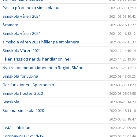
Passa på att boka simskola nu
2021-03-09 12:59
Simskola våren 2021
2021-03-03 10:42
Årsmöte
2021-02-16 15:27
Simskola våren 2021
2021-02-16 13:12
simskola våren 2021 håller på att planera
2021-02-02 15:37
Simskola Våren 2021
2020-12-14 10:14
Få en Trisslott när du handlar online !
2020-11-20 19:00
Nya rekommendationer inom Region Skåne
2020-10-28 12:13
Simskola för vuxna
2020-09-18 09:20
Fler funktioner i Sportadmin
2020-08-09 11:20
Simskola hösten 2020
2020-08-05 06:55
Simskola
2020-06-28 14:23
Sommarsimskola 2020
2020-04-15 11:16
2020-03-28 18:47
Inställt jubileum
2020-03-20 09:24
Coronavirus (Covid-19)
2020-03-13 05:46