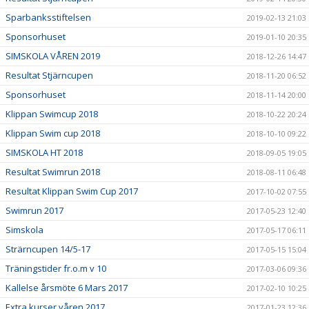
Sparbanksstiftelsen
2019-02-13 21:03
Sponsorhuset
2019-01-10 20:35
SIMSKOLA VÅREN 2019
2018-12-26 14:47
Resultat Stjärncupen
2018-11-20 06:52
Sponsorhuset
2018-11-14 20:00
Klippan Swimcup 2018
2018-10-22 20:24
Klippan Swim cup 2018
2018-10-10 09:22
SIMSKOLA HT 2018
2018-09-05 19:05
Resultat Swimrun 2018
2018-08-11 06:48
Resultat Klippan Swim Cup 2017
2017-10-02 07:55
Swimrun 2017
2017-05-23 12:40
Simskola
2017-05-17 06:11
Strärncupen 14/5-17
2017-05-15 15:04
Träningstider fr.o.m v 10
2017-03-06 09:36
Kallelse årsmöte 6 Mars 2017
2017-02-10 10:25
Extra kurser våren 2017
2017-01-23 12:36