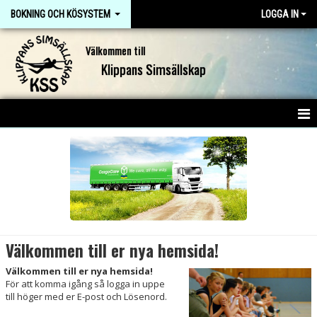
BOKNING OCH KÖSYSTEM
LOGGA IN
Välkommen till
Klippans Simsällskap
HEM
NYHETER
Välkommen till er nya hemsida!
Välkommen till er nya hemsida!
För att komma igång så logga in uppe
till höger med er E-post och Lösenord.