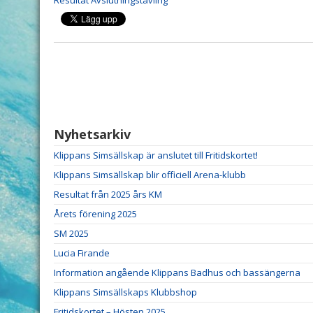
Resultat Avslutningstävling
Nyhetsarkiv
Klippans Simsällskap är anslutet till Fritidskortet!
Klippans Simsällskap blir officiell Arena-klubb
Resultat från 2025 års KM
Årets förening 2025
SM 2025
Lucia Firande
Information angående Klippans Badhus och bassängerna
Klippans Simsällskaps Klubbshop
Fritidskortet – Hösten 2025