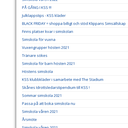
PÅ GÅNG I KSS !!!
Julklappstips - KSS kläder
BLACK FRIDAY = shoppa billigt och stöd Klippans Simsällskap
Finns platser kvar i simskolan
Simskola för vuxna
Vuxengrupper hösten 2021
Tränare sökes
Simskola för barn hösten 2021
Höstens simskola
KSS klubbkläder i samarbete med The Stadium
Skånes Idrottsledarstipendium till KSS !
Sommar simskola 2021
Passa på att boka simskola nu
Simskola våren 2021
Årsmöte
Simskola våren 2021