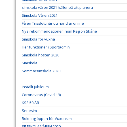
simskola våren 2021 håller på att planera
Simskola Våren 2021
Få en Trisslott när du handlar online !
Nya rekommendationer inom Region Skåne
Simskola för vuxna
Fler funktioner i Sportadmin
Simskola hösten 2020
Simskola
Sommarsimskola 2020
Inställt jubileum
Coronavirus (Covid-19)
KSS 50 ÅR
Seriesim
Bokning öppen för Vuxensim
SIMSKOLA VÅREN 2020