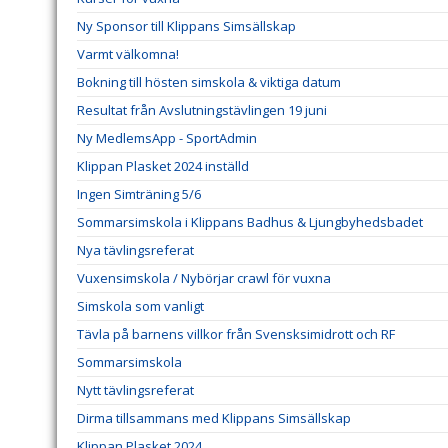
Ny Sponsor till Klippans Simsällskap
Varmt välkomna!
Bokning till hösten simskola & viktiga datum
Resultat från Avslutningstävlingen 19 juni
Ny MedlemsApp - SportAdmin
Klippan Plasket 2024 inställd
Ingen Simträning 5/6
Sommarsimskola i Klippans Badhus & Ljungbyhedsbadet
Nya tävlingsreferat
Vuxensimskola / Nybörjar crawl för vuxna
Simskola som vanligt
Tävla på barnens villkor från Svensksimidrott och RF
Sommarsimskola
Nytt tävlingsreferat
Dirma tillsammans med Klippans Simsällskap
Klippan Plasket 2024