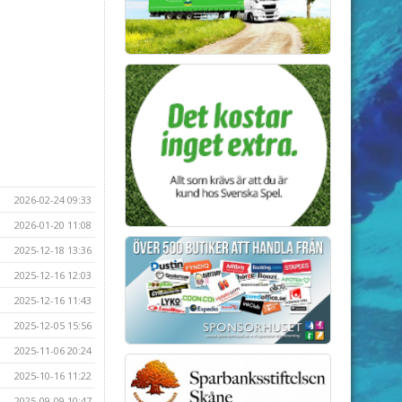
2026-02-24 09:33
2026-01-20 11:08
2025-12-18 13:36
2025-12-16 12:03
2025-12-16 11:43
2025-12-05 15:56
2025-11-06 20:24
2025-10-16 11:22
2025-09-09 10:47