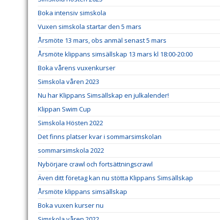
Boka intensiv simskola
Vuxen simskola startar den 5 mars
Årsmöte 13 mars, obs anmäl senast 5 mars
Årsmöte klippans simsällskap 13 mars kl 18:00-20:00
Boka vårens vuxenkurser
Simskola våren 2023
Nu har Klippans Simsällskap en julkalender!
Klippan Swim Cup
Simskola Hösten 2022
Det finns platser kvar i sommarsimskolan
sommarsimskola 2022
Nybörjare crawl och fortsättningscrawl
Även ditt företag kan nu stötta Klippans Simsällskap
Årsmöte klippans simsällskap
Boka vuxen kurser nu
Simskola våren 2022