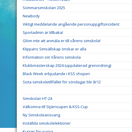
Sommarsimskolan 2025
Newbody
Viktigt meddelande angående personuppgiftsincident
Sportadmin är tillbaka!
Glöm inte att anmäla er till vårens simskola!
Klippans Simsällskap önskar er alla
Information om Vårens simskola
Klubbmästerskap 2024 (uppdaterad grenordning)
Black Week erbjudande i KSS shopen
Sista simskoletillfället för söndagar blir 8/12
Simskolan HT-24
Välkomna till Stjärncupen & KSS-Cup
Ny Simskoleansvarig
Inställda simskolelektioner
Kurser för vuxna