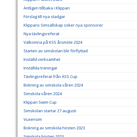
Äntligen tillbaka i Klippan
Förslag till nya stadgar
Klippans Simsällskap söker nya sponsorer
Nya tävlingsreferat
Välkomna på KSS årsmöte 2024
Starten av simskolan blir förflyttad
Inställd verksamhet
Inställda träningar
Tävlingsreferat från ÄSS Cup
Bokning av simskola våren 2024
Simskola våren 2024
Klippan Swim Cup
Simskolan startar 27 augusti
Vuxensim
Bokning av simskola hösten 2023
Simskola hösten 2023