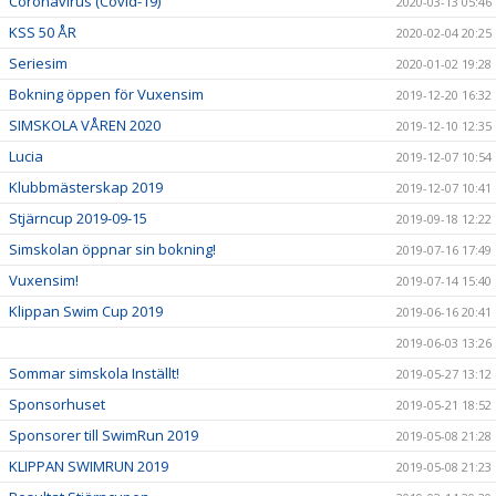
Coronavirus (Covid-19)
2020-03-13 05:46
KSS 50 ÅR
2020-02-04 20:25
Seriesim
2020-01-02 19:28
Bokning öppen för Vuxensim
2019-12-20 16:32
SIMSKOLA VÅREN 2020
2019-12-10 12:35
Lucia
2019-12-07 10:54
Klubbmästerskap 2019
2019-12-07 10:41
Stjärncup 2019-09-15
2019-09-18 12:22
Simskolan öppnar sin bokning!
2019-07-16 17:49
Vuxensim!
2019-07-14 15:40
Klippan Swim Cup 2019
2019-06-16 20:41
2019-06-03 13:26
Sommar simskola Inställt!
2019-05-27 13:12
Sponsorhuset
2019-05-21 18:52
Sponsorer till SwimRun 2019
2019-05-08 21:28
KLIPPAN SWIMRUN 2019
2019-05-08 21:23