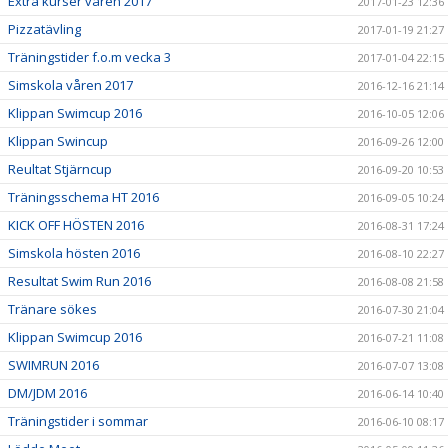
Extra kurser våren 2017
2017-01-23 12:36
Pizzatävling
2017-01-19 21:27
Träningstider f.o.m vecka 3
2017-01-04 22:15
Simskola våren 2017
2016-12-16 21:14
Klippan Swimcup 2016
2016-10-05 12:06
Klippan Swincup
2016-09-26 12:00
Reultat Stjärncup
2016-09-20 10:53
Träningsschema HT 2016
2016-09-05 10:24
KICK OFF HÖSTEN 2016
2016-08-31 17:24
Simskola hösten 2016
2016-08-10 22:27
Resultat Swim Run 2016
2016-08-08 21:58
Tränare sökes
2016-07-30 21:04
Klippan Swimcup 2016
2016-07-21 11:08
SWIMRUN 2016
2016-07-07 13:08
DM/JDM 2016
2016-06-14 10:40
Träningstider i sommar
2016-06-10 08:17