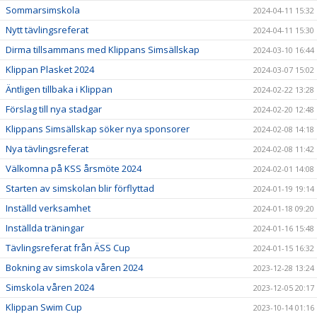
Sommarsimskola
2024-04-11 15:32
Nytt tävlingsreferat
2024-04-11 15:30
Dirma tillsammans med Klippans Simsällskap
2024-03-10 16:44
Klippan Plasket 2024
2024-03-07 15:02
Äntligen tillbaka i Klippan
2024-02-22 13:28
Förslag till nya stadgar
2024-02-20 12:48
Klippans Simsällskap söker nya sponsorer
2024-02-08 14:18
Nya tävlingsreferat
2024-02-08 11:42
Välkomna på KSS årsmöte 2024
2024-02-01 14:08
Starten av simskolan blir förflyttad
2024-01-19 19:14
Inställd verksamhet
2024-01-18 09:20
Inställda träningar
2024-01-16 15:48
Tävlingsreferat från ÄSS Cup
2024-01-15 16:32
Bokning av simskola våren 2024
2023-12-28 13:24
Simskola våren 2024
2023-12-05 20:17
Klippan Swim Cup
2023-10-14 01:16