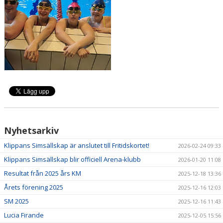
Nyhetsarkiv
Klippans Simsällskap är anslutet till Fritidskortet!
2026-02-24 09:33
Klippans Simsällskap blir officiell Arena-klubb
2026-01-20 11:08
Resultat från 2025 års KM
2025-12-18 13:36
Årets förening 2025
2025-12-16 12:03
SM 2025
2025-12-16 11:43
Lucia Firande
2025-12-05 15:56