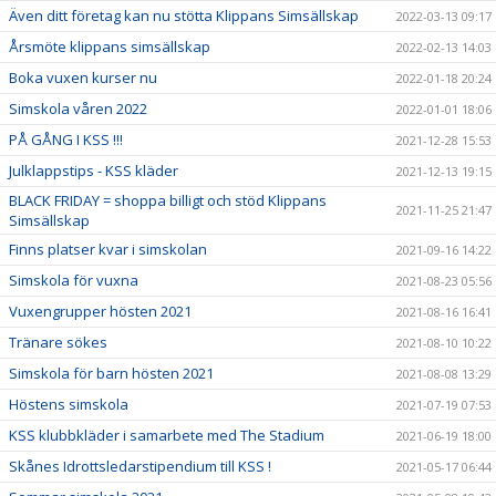
Även ditt företag kan nu stötta Klippans Simsällskap
2022-03-13 09:17
Årsmöte klippans simsällskap
2022-02-13 14:03
Boka vuxen kurser nu
2022-01-18 20:24
Simskola våren 2022
2022-01-01 18:06
PÅ GÅNG I KSS !!!
2021-12-28 15:53
Julklappstips - KSS kläder
2021-12-13 19:15
BLACK FRIDAY = shoppa billigt och stöd Klippans
2021-11-25 21:47
Simsällskap
Finns platser kvar i simskolan
2021-09-16 14:22
Simskola för vuxna
2021-08-23 05:56
Vuxengrupper hösten 2021
2021-08-16 16:41
Tränare sökes
2021-08-10 10:22
Simskola för barn hösten 2021
2021-08-08 13:29
Höstens simskola
2021-07-19 07:53
KSS klubbkläder i samarbete med The Stadium
2021-06-19 18:00
Skånes Idrottsledarstipendium till KSS !
2021-05-17 06:44