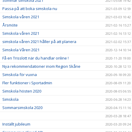
Sommar simskola 2021
2021-05-08 19:42
Passa på att boka simskola nu
2021-03-09 12:59
Simskola våren 2021
2021-03-03 10:42
Årsmöte
2021-02-16 15:27
Simskola våren 2021
2021-02-16 13:12
simskola våren 2021 håller på att planera
2021-02-02 15:37
Simskola Våren 2021
2020-12-14 10:14
Få en Trisslott när du handlar online !
2020-11-20 19:00
Nya rekommendationer inom Region Skåne
2020-10-28 12:13
Simskola för vuxna
2020-09-18 09:20
Fler funktioner i Sportadmin
2020-08-09 11:20
Simskola hösten 2020
2020-08-05 06:55
Simskola
2020-06-28 14:23
Sommarsimskola 2020
2020-04-15 11:16
2020-03-28 18:47
Inställt jubileum
2020-03-20 09:24