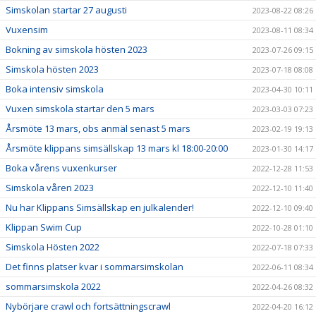
Simskolan startar 27 augusti
2023-08-22 08:26
Vuxensim
2023-08-11 08:34
Bokning av simskola hösten 2023
2023-07-26 09:15
Simskola hösten 2023
2023-07-18 08:08
Boka intensiv simskola
2023-04-30 10:11
Vuxen simskola startar den 5 mars
2023-03-03 07:23
Årsmöte 13 mars, obs anmäl senast 5 mars
2023-02-19 19:13
Årsmöte klippans simsällskap 13 mars kl 18:00-20:00
2023-01-30 14:17
Boka vårens vuxenkurser
2022-12-28 11:53
Simskola våren 2023
2022-12-10 11:40
Nu har Klippans Simsällskap en julkalender!
2022-12-10 09:40
Klippan Swim Cup
2022-10-28 01:10
Simskola Hösten 2022
2022-07-18 07:33
Det finns platser kvar i sommarsimskolan
2022-06-11 08:34
sommarsimskola 2022
2022-04-26 08:32
Nybörjare crawl och fortsättningscrawl
2022-04-20 16:12