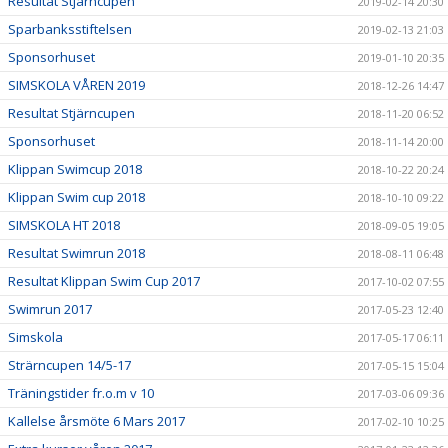
Resultat Stjärncupen
2019-02-14 20:30
Sparbanksstiftelsen
2019-02-13 21:03
Sponsorhuset
2019-01-10 20:35
SIMSKOLA VÅREN 2019
2018-12-26 14:47
Resultat Stjärncupen
2018-11-20 06:52
Sponsorhuset
2018-11-14 20:00
Klippan Swimcup 2018
2018-10-22 20:24
Klippan Swim cup 2018
2018-10-10 09:22
SIMSKOLA HT 2018
2018-09-05 19:05
Resultat Swimrun 2018
2018-08-11 06:48
Resultat Klippan Swim Cup 2017
2017-10-02 07:55
Swimrun 2017
2017-05-23 12:40
Simskola
2017-05-17 06:11
Strärncupen 14/5-17
2017-05-15 15:04
Träningstider fr.o.m v 10
2017-03-06 09:36
Kallelse årsmöte 6 Mars 2017
2017-02-10 10:25