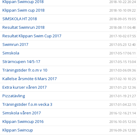
Klippan Swimcup 2018
2018-10-22 20:24
Klippan Swim cup 2018
2018-10-10 09:22
SIMSKOLA HT 2018
2018-09-05 19:05
Resultat Swimrun 2018
2018-08-11 06:48
Resultat Klippan Swim Cup 2017
2017-10-02 07:55
Swimrun 2017
2017-05-23 12:40
Simskola
2017-05-17 06:11
Strärncupen 14/5-17
2017-05-15 15:04
Träningstider fr.o.m v 10
2017-03-06 09:36
Kallelse årsmöte 6 Mars 2017
2017-02-10 10:25
Extra kurser våren 2017
2017-01-23 12:36
Pizzatävling
2017-01-19 21:27
Träningstider f.o.m vecka 3
2017-01-04 22:15
Simskola våren 2017
2016-12-16 21:14
Klippan Swimcup 2016
2016-10-05 12:06
Klippan Swincup
2016-09-26 12:00