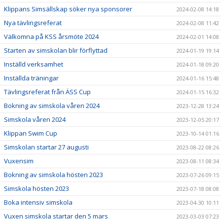
Klippans Simsällskap söker nya sponsorer
2024-02-08 14:18
Nya tävlingsreferat
2024-02-08 11:42
Välkomna på KSS årsmöte 2024
2024-02-01 14:08
Starten av simskolan blir förflyttad
2024-01-19 19:14
Inställd verksamhet
2024-01-18 09:20
Inställda träningar
2024-01-16 15:48
Tävlingsreferat från ÄSS Cup
2024-01-15 16:32
Bokning av simskola våren 2024
2023-12-28 13:24
Simskola våren 2024
2023-12-05 20:17
Klippan Swim Cup
2023-10-14 01:16
Simskolan startar 27 augusti
2023-08-22 08:26
Vuxensim
2023-08-11 08:34
Bokning av simskola hösten 2023
2023-07-26 09:15
Simskola hösten 2023
2023-07-18 08:08
Boka intensiv simskola
2023-04-30 10:11
Vuxen simskola startar den 5 mars
2023-03-03 07:23