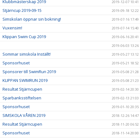
Klubbmästerskap 2019
2019-12-07 10:41
Stjärncup 2019-09-15
2019-09-18 12:22
Simskolan öppnar sin bokning!
2019-07-16 17:49
Vuxensim!
2019-07-14 15:40
Klippan Swim Cup 2019
2019-06-16 20:41
2019-06-03 13:26
Sommar simskola Inställt!
2019-05-27 13:12
Sponsorhuset
2019-05-21 18:52
Sponsorer till SwimRun 2019
2019-05-08 21:28
KLIPPAN SWIMRUN 2019
2019-05-08 21:23
Resultat Stjärncupen
2019-02-14 20:30
Sparbanksstiftelsen
2019-02-13 21:03
Sponsorhuset
2019-01-10 20:35
SIMSKOLA VÅREN 2019
2018-12-26 14:47
Resultat Stjärncupen
2018-11-20 06:52
Sponsorhuset
2018-11-14 20:00