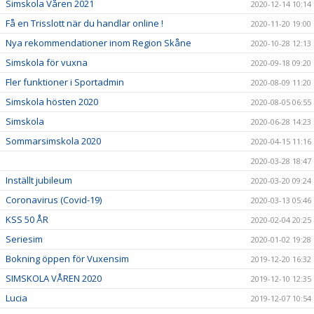
Simskola Våren 2021
2020-12-14 10:14
Få en Trisslott när du handlar online !
2020-11-20 19:00
Nya rekommendationer inom Region Skåne
2020-10-28 12:13
Simskola för vuxna
2020-09-18 09:20
Fler funktioner i Sportadmin
2020-08-09 11:20
Simskola hösten 2020
2020-08-05 06:55
Simskola
2020-06-28 14:23
Sommarsimskola 2020
2020-04-15 11:16
2020-03-28 18:47
Inställt jubileum
2020-03-20 09:24
Coronavirus (Covid-19)
2020-03-13 05:46
KSS 50 ÅR
2020-02-04 20:25
Seriesim
2020-01-02 19:28
Bokning öppen för Vuxensim
2019-12-20 16:32
SIMSKOLA VÅREN 2020
2019-12-10 12:35
Lucia
2019-12-07 10:54