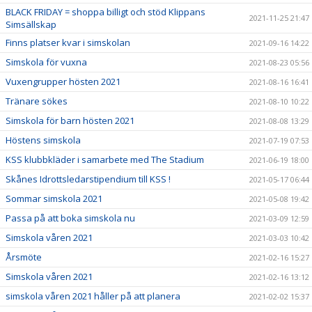
BLACK FRIDAY = shoppa billigt och stöd Klippans
2021-11-25 21:47
Simsällskap
Finns platser kvar i simskolan
2021-09-16 14:22
Simskola för vuxna
2021-08-23 05:56
Vuxengrupper hösten 2021
2021-08-16 16:41
Tränare sökes
2021-08-10 10:22
Simskola för barn hösten 2021
2021-08-08 13:29
Höstens simskola
2021-07-19 07:53
KSS klubbkläder i samarbete med The Stadium
2021-06-19 18:00
Skånes Idrottsledarstipendium till KSS !
2021-05-17 06:44
Sommar simskola 2021
2021-05-08 19:42
Passa på att boka simskola nu
2021-03-09 12:59
Simskola våren 2021
2021-03-03 10:42
Årsmöte
2021-02-16 15:27
Simskola våren 2021
2021-02-16 13:12
simskola våren 2021 håller på att planera
2021-02-02 15:37