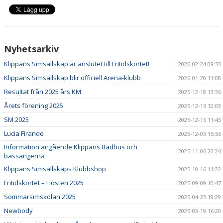
Nyhetsarkiv
Klippans Simsällskap är anslutet till Fritidskortet!
2026-02-24 09:33
Klippans Simsällskap blir officiell Arena-klubb
2026-01-20 11:08
Resultat från 2025 års KM
2025-12-18 13:36
Årets förening 2025
2025-12-16 12:03
SM 2025
2025-12-16 11:43
Lucia Firande
2025-12-05 15:56
Information angående Klippans Badhus och
2025-11-06 20:24
bassängerna
Klippans Simsällskaps Klubbshop
2025-10-16 11:22
Fritidskortet – Hösten 2025
2025-09-09 10:47
Sommarsimskolan 2025
2025-04-23 19:29
Newbody
2025-03-19 16:20