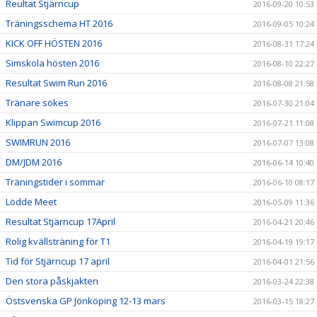
Reultat Stjärncup
2016-09-20 10:53
Träningsschema HT 2016
2016-09-05 10:24
KICK OFF HÖSTEN 2016
2016-08-31 17:24
Simskola hösten 2016
2016-08-10 22:27
Resultat Swim Run 2016
2016-08-08 21:58
Tränare sökes
2016-07-30 21:04
Klippan Swimcup 2016
2016-07-21 11:08
SWIMRUN 2016
2016-07-07 13:08
DM/JDM 2016
2016-06-14 10:40
Träningstider i sommar
2016-06-10 08:17
Lödde Meet
2016-05-09 11:36
Resultat Stjärncup 17April
2016-04-21 20:46
Rolig kvällsträning för T1
2016-04-19 19:17
Tid för Stjärncup 17 april
2016-04-01 21:56
Den stora påskjakten
2016-03-24 22:38
Östsvenska GP Jönköping 12-13 mars
2016-03-15 18:27