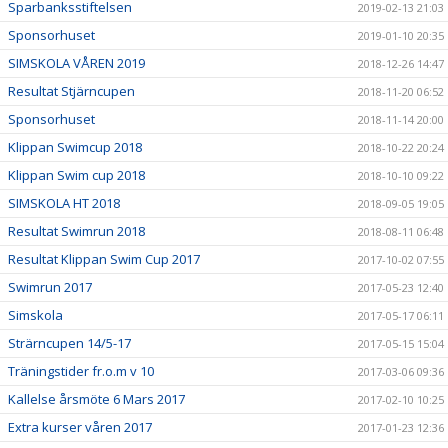
Sparbanksstiftelsen
2019-02-13 21:03
Sponsorhuset
2019-01-10 20:35
SIMSKOLA VÅREN 2019
2018-12-26 14:47
Resultat Stjärncupen
2018-11-20 06:52
Sponsorhuset
2018-11-14 20:00
Klippan Swimcup 2018
2018-10-22 20:24
Klippan Swim cup 2018
2018-10-10 09:22
SIMSKOLA HT 2018
2018-09-05 19:05
Resultat Swimrun 2018
2018-08-11 06:48
Resultat Klippan Swim Cup 2017
2017-10-02 07:55
Swimrun 2017
2017-05-23 12:40
Simskola
2017-05-17 06:11
Strärncupen 14/5-17
2017-05-15 15:04
Träningstider fr.o.m v 10
2017-03-06 09:36
Kallelse årsmöte 6 Mars 2017
2017-02-10 10:25
Extra kurser våren 2017
2017-01-23 12:36