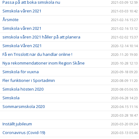
Passa på att boka simskola nu
2021-03-09 12:59
Simskola våren 2021
2021-03-03 10:42
Årsmöte
2021-02-16 15:27
Simskola våren 2021
2021-02-16 13:12
simskola våren 2021 håller på att planera
2021-02-02 15:37
Simskola Våren 2021
2020-12-14 10:14
Få en Trisslott när du handlar online !
2020-11-20 19:00
Nya rekommendationer inom Region Skåne
2020-10-28 12:13
Simskola för vuxna
2020-09-18 09:20
Fler funktioner i Sportadmin
2020-08-09 11:20
Simskola hösten 2020
2020-08-05 06:55
Simskola
2020-06-28 14:23
Sommarsimskola 2020
2020-04-15 11:16
2020-03-28 18:47
Inställt jubileum
2020-03-20 09:24
Coronavirus (Covid-19)
2020-03-13 05:46