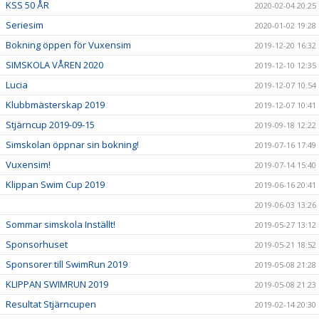
KSS 50 ÅR
2020-02-04 20:25
Seriesim
2020-01-02 19:28
Bokning öppen för Vuxensim
2019-12-20 16:32
SIMSKOLA VÅREN 2020
2019-12-10 12:35
Lucia
2019-12-07 10:54
Klubbmästerskap 2019
2019-12-07 10:41
Stjärncup 2019-09-15
2019-09-18 12:22
Simskolan öppnar sin bokning!
2019-07-16 17:49
Vuxensim!
2019-07-14 15:40
Klippan Swim Cup 2019
2019-06-16 20:41
2019-06-03 13:26
Sommar simskola Inställt!
2019-05-27 13:12
Sponsorhuset
2019-05-21 18:52
Sponsorer till SwimRun 2019
2019-05-08 21:28
KLIPPAN SWIMRUN 2019
2019-05-08 21:23
Resultat Stjärncupen
2019-02-14 20:30