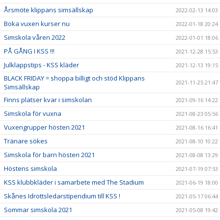
Årsmöte klippans simsällskap
2022-02-13 14:03
Boka vuxen kurser nu
2022-01-18 20:24
Simskola våren 2022
2022-01-01 18:06
PÅ GÅNG I KSS !!!
2021-12-28 15:53
Julklappstips - KSS kläder
2021-12-13 19:15
BLACK FRIDAY = shoppa billigt och stöd Klippans
2021-11-25 21:47
Simsällskap
Finns platser kvar i simskolan
2021-09-16 14:22
Simskola för vuxna
2021-08-23 05:56
Vuxengrupper hösten 2021
2021-08-16 16:41
Tränare sökes
2021-08-10 10:22
Simskola för barn hösten 2021
2021-08-08 13:29
Höstens simskola
2021-07-19 07:53
KSS klubbkläder i samarbete med The Stadium
2021-06-19 18:00
Skånes Idrottsledarstipendium till KSS !
2021-05-17 06:44
Sommar simskola 2021
2021-05-08 19:42