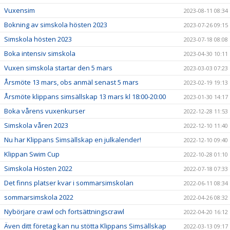
Vuxensim
2023-08-11 08:34
Bokning av simskola hösten 2023
2023-07-26 09:15
Simskola hösten 2023
2023-07-18 08:08
Boka intensiv simskola
2023-04-30 10:11
Vuxen simskola startar den 5 mars
2023-03-03 07:23
Årsmöte 13 mars, obs anmäl senast 5 mars
2023-02-19 19:13
Årsmöte klippans simsällskap 13 mars kl 18:00-20:00
2023-01-30 14:17
Boka vårens vuxenkurser
2022-12-28 11:53
Simskola våren 2023
2022-12-10 11:40
Nu har Klippans Simsällskap en julkalender!
2022-12-10 09:40
Klippan Swim Cup
2022-10-28 01:10
Simskola Hösten 2022
2022-07-18 07:33
Det finns platser kvar i sommarsimskolan
2022-06-11 08:34
sommarsimskola 2022
2022-04-26 08:32
Nybörjare crawl och fortsättningscrawl
2022-04-20 16:12
Även ditt företag kan nu stötta Klippans Simsällskap
2022-03-13 09:17