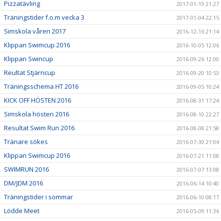
Pizzatävling
2017-01-19 21:27
Träningstider f.o.m vecka 3
2017-01-04 22:15
Simskola våren 2017
2016-12-16 21:14
Klippan Swimcup 2016
2016-10-05 12:06
Klippan Swincup
2016-09-26 12:00
Reultat Stjärncup
2016-09-20 10:53
Träningsschema HT 2016
2016-09-05 10:24
KICK OFF HÖSTEN 2016
2016-08-31 17:24
Simskola hösten 2016
2016-08-10 22:27
Resultat Swim Run 2016
2016-08-08 21:58
Tränare sökes
2016-07-30 21:04
Klippan Swimcup 2016
2016-07-21 11:08
SWIMRUN 2016
2016-07-07 13:08
DM/JDM 2016
2016-06-14 10:40
Träningstider i sommar
2016-06-10 08:17
Lödde Meet
2016-05-09 11:36