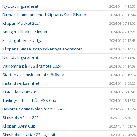
Nytt tävlingsreferat
2024-04-11 15:30
Dirma tillsammans med Klippans Simsällskap
2024-03-10 16:44
Klippan Plasket 2024
2024-03-07 15:02
Äntligen tillbaka i Klippan
2024-02-22 13:28
Förslag till nya stadgar
2024-02-20 12:48
Klippans Simsällskap söker nya sponsorer
2024-02-08 14:18
Nya tävlingsreferat
2024-02-08 11:42
Välkomna på KSS årsmöte 2024
2024-02-01 14:08
Starten av simskolan blir förflyttad
2024-01-19 19:14
Inställd verksamhet
2024-01-18 09:20
Inställda träningar
2024-01-16 15:48
Tävlingsreferat från ÄSS Cup
2024-01-15 16:32
Bokning av simskola våren 2024
2023-12-28 13:24
Simskola våren 2024
2023-12-05 20:17
Klippan Swim Cup
2023-10-14 01:16
Simskolan startar 27 augusti
2023-08-22 08:26