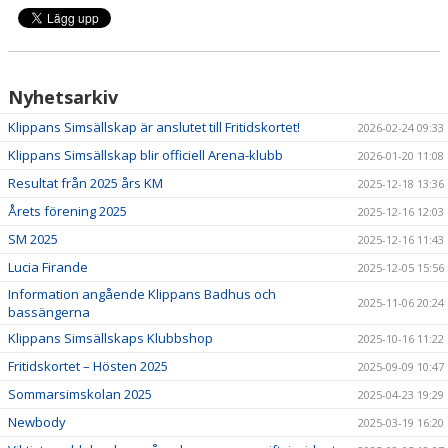
Nyhetsarkiv
Klippans Simsällskap är anslutet till Fritidskortet!
2026-02-24 09:33
Klippans Simsällskap blir officiell Arena-klubb
2026-01-20 11:08
Resultat från 2025 års KM
2025-12-18 13:36
Årets förening 2025
2025-12-16 12:03
SM 2025
2025-12-16 11:43
Lucia Firande
2025-12-05 15:56
Information angående Klippans Badhus och
2025-11-06 20:24
bassängerna
Klippans Simsällskaps Klubbshop
2025-10-16 11:22
Fritidskortet – Hösten 2025
2025-09-09 10:47
Sommarsimskolan 2025
2025-04-23 19:29
Newbody
2025-03-19 16:20