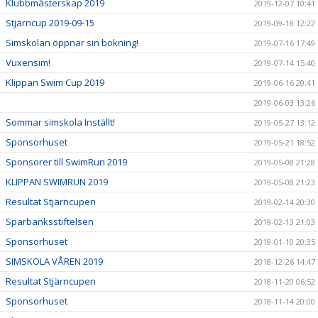
Klubbmästerskap 2019
2019-12-07 10:41
Stjärncup 2019-09-15
2019-09-18 12:22
Simskolan öppnar sin bokning!
2019-07-16 17:49
Vuxensim!
2019-07-14 15:40
Klippan Swim Cup 2019
2019-06-16 20:41
2019-06-03 13:26
Sommar simskola Inställt!
2019-05-27 13:12
Sponsorhuset
2019-05-21 18:52
Sponsorer till SwimRun 2019
2019-05-08 21:28
KLIPPAN SWIMRUN 2019
2019-05-08 21:23
Resultat Stjärncupen
2019-02-14 20:30
Sparbanksstiftelsen
2019-02-13 21:03
Sponsorhuset
2019-01-10 20:35
SIMSKOLA VÅREN 2019
2018-12-26 14:47
Resultat Stjärncupen
2018-11-20 06:52
Sponsorhuset
2018-11-14 20:00