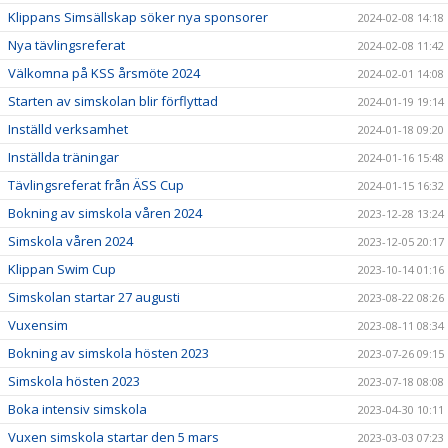
Klippans Simsällskap söker nya sponsorer
2024-02-08 14:18
Nya tävlingsreferat
2024-02-08 11:42
Välkomna på KSS årsmöte 2024
2024-02-01 14:08
Starten av simskolan blir förflyttad
2024-01-19 19:14
Inställd verksamhet
2024-01-18 09:20
Inställda träningar
2024-01-16 15:48
Tävlingsreferat från ÄSS Cup
2024-01-15 16:32
Bokning av simskola våren 2024
2023-12-28 13:24
Simskola våren 2024
2023-12-05 20:17
Klippan Swim Cup
2023-10-14 01:16
Simskolan startar 27 augusti
2023-08-22 08:26
Vuxensim
2023-08-11 08:34
Bokning av simskola hösten 2023
2023-07-26 09:15
Simskola hösten 2023
2023-07-18 08:08
Boka intensiv simskola
2023-04-30 10:11
Vuxen simskola startar den 5 mars
2023-03-03 07:23