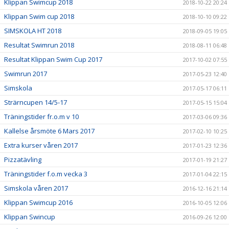
Klippan Swimcup 2018
2018-10-22 20:24
Klippan Swim cup 2018
2018-10-10 09:22
SIMSKOLA HT 2018
2018-09-05 19:05
Resultat Swimrun 2018
2018-08-11 06:48
Resultat Klippan Swim Cup 2017
2017-10-02 07:55
Swimrun 2017
2017-05-23 12:40
Simskola
2017-05-17 06:11
Strärncupen 14/5-17
2017-05-15 15:04
Träningstider fr.o.m v 10
2017-03-06 09:36
Kallelse årsmöte 6 Mars 2017
2017-02-10 10:25
Extra kurser våren 2017
2017-01-23 12:36
Pizzatävling
2017-01-19 21:27
Träningstider f.o.m vecka 3
2017-01-04 22:15
Simskola våren 2017
2016-12-16 21:14
Klippan Swimcup 2016
2016-10-05 12:06
Klippan Swincup
2016-09-26 12:00