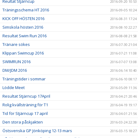
Reultat Stjärncup
2016-09-20 10:53
Träningsschema HT 2016
2016-09-05 10:24
KICK OFF HÖSTEN 2016
2016-08-31 17:24
Simskola hösten 2016
2016-08-10 22:27
Resultat Swim Run 2016
2016-08-08 21:58
Tränare sökes
2016-07-30 21:04
Klippan Swimcup 2016
2016-07-21 11:08
SWIMRUN 2016
2016-07-07 13:08
DM/JDM 2016
2016-06-14 10:40
Träningstider i sommar
2016-06-10 08:17
Lödde Meet
2016-05-09 11:36
Resultat Stjärncup 17April
2016-04-21 20:46
Rolig kvällsträning för T1
2016-04-19 19:17
Tid för Stjärncup 17 april
2016-04-01 21:56
Den stora påskjakten
2016-03-24 22:38
Östsvenska GP Jönköping 12-13 mars
2016-03-15 18:27