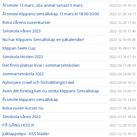
Årsmöte 13 mars, obs anmäl senast 5 mars
2023-02-19 19:13
Årsmöte klippans simsällskap 13 mars kl 18:00-20:00
2023-01-30 14:17
Boka vårens vuxenkurser
2022-12-28 11:53
Simskola våren 2023
2022-12-10 11:40
Nu har Klippans Simsällskap en julkalender!
2022-12-10 09:40
Klippan Swim Cup
2022-10-28 01:10
Simskola Hösten 2022
2022-07-18 07:33
Det finns platser kvar i sommarsimskolan
2022-06-11 08:34
sommarsimskola 2022
2022-04-26 08:32
Nybörjare crawl och fortsättningscrawl
2022-04-20 16:12
Även ditt företag kan nu stötta Klippans Simsällskap
2022-03-13 09:17
Årsmöte klippans simsällskap
2022-02-13 14:03
Boka vuxen kurser nu
2022-01-18 20:24
Simskola våren 2022
2022-01-01 18:06
PÅ GÅNG I KSS !!!
2021-12-28 15:53
Julklappstips - KSS kläder
2021-12-13 19:15