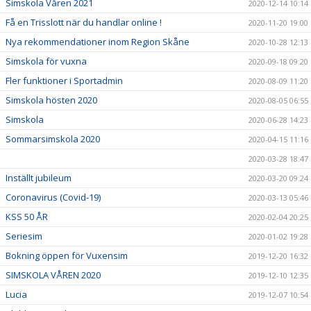
Simskola Våren 2021
2020-12-14 10:14
Få en Trisslott när du handlar online !
2020-11-20 19:00
Nya rekommendationer inom Region Skåne
2020-10-28 12:13
Simskola för vuxna
2020-09-18 09:20
Fler funktioner i Sportadmin
2020-08-09 11:20
Simskola hösten 2020
2020-08-05 06:55
Simskola
2020-06-28 14:23
Sommarsimskola 2020
2020-04-15 11:16
2020-03-28 18:47
Inställt jubileum
2020-03-20 09:24
Coronavirus (Covid-19)
2020-03-13 05:46
KSS 50 ÅR
2020-02-04 20:25
Seriesim
2020-01-02 19:28
Bokning öppen för Vuxensim
2019-12-20 16:32
SIMSKOLA VÅREN 2020
2019-12-10 12:35
Lucia
2019-12-07 10:54