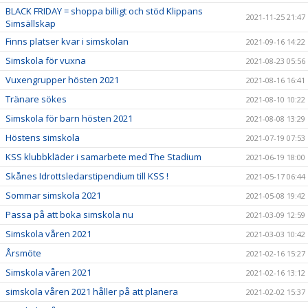
BLACK FRIDAY = shoppa billigt och stöd Klippans
2021-11-25 21:47
Simsällskap
Finns platser kvar i simskolan
2021-09-16 14:22
Simskola för vuxna
2021-08-23 05:56
Vuxengrupper hösten 2021
2021-08-16 16:41
Tränare sökes
2021-08-10 10:22
Simskola för barn hösten 2021
2021-08-08 13:29
Höstens simskola
2021-07-19 07:53
KSS klubbkläder i samarbete med The Stadium
2021-06-19 18:00
Skånes Idrottsledarstipendium till KSS !
2021-05-17 06:44
Sommar simskola 2021
2021-05-08 19:42
Passa på att boka simskola nu
2021-03-09 12:59
Simskola våren 2021
2021-03-03 10:42
Årsmöte
2021-02-16 15:27
Simskola våren 2021
2021-02-16 13:12
simskola våren 2021 håller på att planera
2021-02-02 15:37