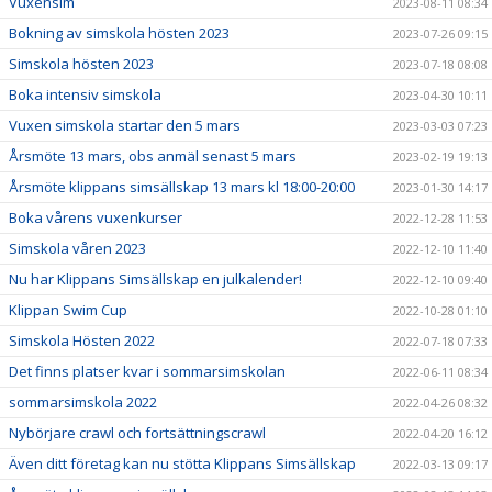
Vuxensim
2023-08-11 08:34
Bokning av simskola hösten 2023
2023-07-26 09:15
Simskola hösten 2023
2023-07-18 08:08
Boka intensiv simskola
2023-04-30 10:11
Vuxen simskola startar den 5 mars
2023-03-03 07:23
Årsmöte 13 mars, obs anmäl senast 5 mars
2023-02-19 19:13
Årsmöte klippans simsällskap 13 mars kl 18:00-20:00
2023-01-30 14:17
Boka vårens vuxenkurser
2022-12-28 11:53
Simskola våren 2023
2022-12-10 11:40
Nu har Klippans Simsällskap en julkalender!
2022-12-10 09:40
Klippan Swim Cup
2022-10-28 01:10
Simskola Hösten 2022
2022-07-18 07:33
Det finns platser kvar i sommarsimskolan
2022-06-11 08:34
sommarsimskola 2022
2022-04-26 08:32
Nybörjare crawl och fortsättningscrawl
2022-04-20 16:12
Även ditt företag kan nu stötta Klippans Simsällskap
2022-03-13 09:17