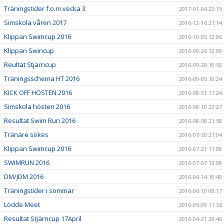
Träningstider f.o.m vecka 3
2017-01-04 22:15
Simskola våren 2017
2016-12-16 21:14
Klippan Swimcup 2016
2016-10-05 12:06
Klippan Swincup
2016-09-26 12:00
Reultat Stjärncup
2016-09-20 10:53
Träningsschema HT 2016
2016-09-05 10:24
KICK OFF HÖSTEN 2016
2016-08-31 17:24
Simskola hösten 2016
2016-08-10 22:27
Resultat Swim Run 2016
2016-08-08 21:58
Tränare sökes
2016-07-30 21:04
Klippan Swimcup 2016
2016-07-21 11:08
SWIMRUN 2016
2016-07-07 13:08
DM/JDM 2016
2016-06-14 10:40
Träningstider i sommar
2016-06-10 08:17
Lödde Meet
2016-05-09 11:36
Resultat Stjärncup 17April
2016-04-21 20:46