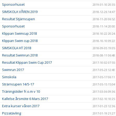
Sponsorhuset
2019-01-10 20:35
SIMSKOLA VÅREN 2019
2018-12-26 14:47
Resultat Stjärncupen
2018-11-20 06:52
Sponsorhuset
2018-11-14 20:00
Klippan Swimcup 2018
2018-10-22 20:24
Klippan Swim cup 2018
2018-10-10 09:22
SIMSKOLA HT 2018
2018-09-05 19:05
Resultat Swimrun 2018
2018-08-11 06:48
Resultat Klippan Swim Cup 2017
2017-10-02 07:55
Swimrun 2017
2017-05-23 12:40
Simskola
2017-05-17 06:11
Strärncupen 14/5-17
2017-05-15 15:04
Träningstider fr.o.m v 10
2017-03-06 09:36
Kallelse årsmöte 6 Mars 2017
2017-02-10 10:25
Extra kurser våren 2017
2017-01-23 12:36
Pizzatävling
2017-01-19 21:27