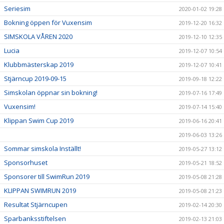
Seriesim
2020-01-02 19:28
Bokning öppen för Vuxensim
2019-12-20 16:32
SIMSKOLA VÅREN 2020
2019-12-10 12:35
Lucia
2019-12-07 10:54
Klubbmästerskap 2019
2019-12-07 10:41
Stjärncup 2019-09-15
2019-09-18 12:22
Simskolan öppnar sin bokning!
2019-07-16 17:49
Vuxensim!
2019-07-14 15:40
Klippan Swim Cup 2019
2019-06-16 20:41
2019-06-03 13:26
Sommar simskola Inställt!
2019-05-27 13:12
Sponsorhuset
2019-05-21 18:52
Sponsorer till SwimRun 2019
2019-05-08 21:28
KLIPPAN SWIMRUN 2019
2019-05-08 21:23
Resultat Stjärncupen
2019-02-14 20:30
Sparbanksstiftelsen
2019-02-13 21:03