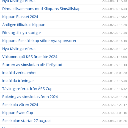
Nytt tävlingsreferat
2024-04-11 15:30
Dirma tillsammans med Klippans Simsällskap
2024-03-10 16:44
Klippan Plasket 2024
2024-03-07 15:02
Äntligen tillbaka i Klippan
2024-02-22 13:28
Förslag till nya stadgar
2024-02-20 12:48
Klippans Simsällskap söker nya sponsorer
2024-02-08 14:18
Nya tävlingsreferat
2024-02-08 11:42
Välkomna på KSS årsmöte 2024
2024-02-01 14:08
Starten av simskolan blir förflyttad
2024-01-19 19:14
Inställd verksamhet
2024-01-18 09:20
Inställda träningar
2024-01-16 15:48
Tävlingsreferat från ÄSS Cup
2024-01-15 16:32
Bokning av simskola våren 2024
2023-12-28 13:24
Simskola våren 2024
2023-12-05 20:17
Klippan Swim Cup
2023-10-14 01:16
Simskolan startar 27 augusti
2023-08-22 08:26