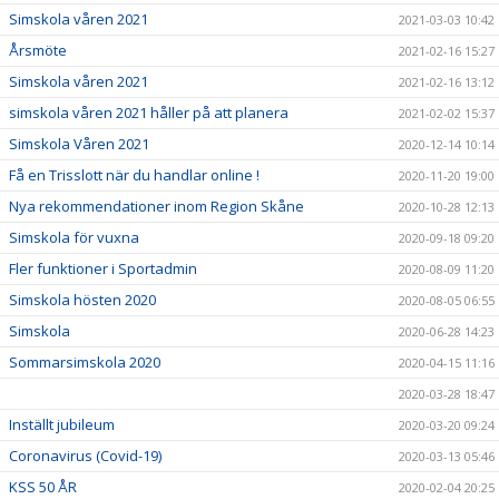
Simskola våren 2021
2021-03-03 10:42
Årsmöte
2021-02-16 15:27
Simskola våren 2021
2021-02-16 13:12
simskola våren 2021 håller på att planera
2021-02-02 15:37
Simskola Våren 2021
2020-12-14 10:14
Få en Trisslott när du handlar online !
2020-11-20 19:00
Nya rekommendationer inom Region Skåne
2020-10-28 12:13
Simskola för vuxna
2020-09-18 09:20
Fler funktioner i Sportadmin
2020-08-09 11:20
Simskola hösten 2020
2020-08-05 06:55
Simskola
2020-06-28 14:23
Sommarsimskola 2020
2020-04-15 11:16
2020-03-28 18:47
Inställt jubileum
2020-03-20 09:24
Coronavirus (Covid-19)
2020-03-13 05:46
KSS 50 ÅR
2020-02-04 20:25