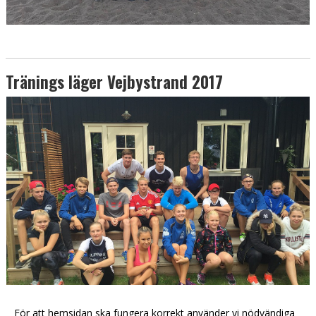
Tränings läger Vejbystrand 2017
För att hemsidan ska fungera korrekt använder vi nödvändiga