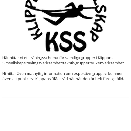
D-GRUPPEN
TEKNIK BLÅ & VIT
TÄVLINGS & TRÄNINGSINFO
KONTAKT
TÄVLINGSREFERAT
Här hittar ni ett träningsschema för samtliga grupper i Klippans
Simsällskaps tävlingsverksamhet/teknik-grupper/Vuxenverksamhet.
BILDGALLERI
Ni hittar även matnyttig information om respektive grupp, vi kommer
även att publicera Klippans Blåa tråd här när den är helt färdigställd.